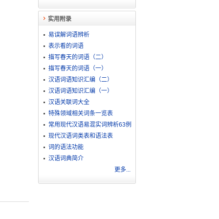
实用附录
易误解词语辨析
表示看的词语
描写春天的词语（二）
描写春天的词语（一）
汉语词语知识汇编（二）
汉语词语知识汇编（一）
汉语关联词大全
特殊领域相关词条一览表
常用现代汉语易混实词辨析63例
现代汉语词类表和语法表
词的语法功能
汉语词典简介
更多...