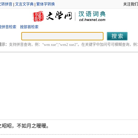
文转拼音
|
文言文字典
|
繁体字转换
关注我们
按拼音检索
按部首检索
提示：
支持拼音查询，例：“wen xue”;“wen2 xue2”。在关键字中加问号可模糊查询，例：“
之昭昭，不如月之暧暧。