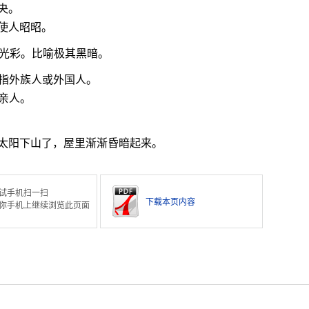
央。
使人昭昭。
光彩。比喻极其黑暗。
。指外族人或外国人。
指亲人。
太阳下山了，屋里渐渐昏暗起来。
试手机扫一扫
下载本页内容
你手机上继续浏览此页面