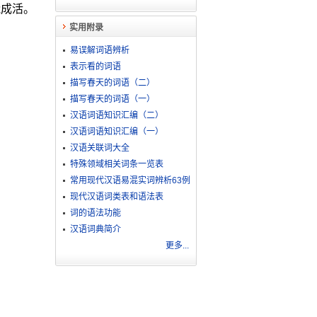
能成活。
实用附录
易误解词语辨析
表示看的词语
描写春天的词语（二）
描写春天的词语（一）
汉语词语知识汇编（二）
汉语词语知识汇编（一）
汉语关联词大全
特殊领域相关词条一览表
常用现代汉语易混实词辨析63例
现代汉语词类表和语法表
词的语法功能
汉语词典简介
更多...