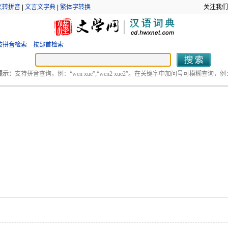
文转拼音
|
文言文字典
|
繁体字转换
关注我们
按拼音检索
按部首检索
提示：
支持拼音查询，例：“wen xue”;“wen2 xue2”。在关键字中加问号可模糊查询，例：“