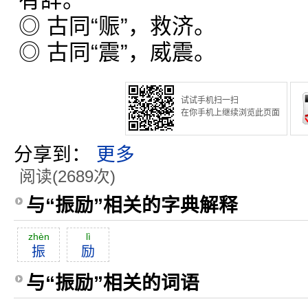
有辞。
◎ 古同“赈”，救济。
◎ 古同“震”，威震。
试试手机扫一扫
在你手机上继续浏览此页面
分享到：
更多
阅读(2689次)
与“振励”相关的字典解释
zhèn
lì
振
励
与“振励”相关的词语