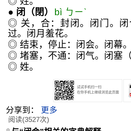
◎ 姓。
●
闭
（閉）
bì ㄅㄧˋ
◎ 关，合：封闭。闭门。
过。闭月羞花。
◎ 结束，停止：闭会。闭幕
◎ 堵塞，不通：闭气。闭塞
◎ 姓。
试试手机扫一扫
在你手机上继续浏览此页面
分享到：
更多
阅读(3527次)