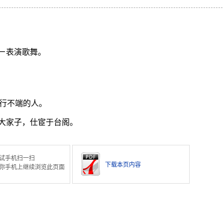
ㄧ表演歌舞。
。
行不端的人。
大家子，仕宦于台阁。
试手机扫一扫
下载本页内容
你手机上继续浏览此页面