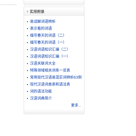
实用附录
易误解词语辨析
表示看的词语
描写春天的词语（二）
描写春天的词语（一）
汉语词语知识汇编（二）
汉语词语知识汇编（一）
汉语关联词大全
特殊领域相关词条一览表
常用现代汉语易混实词辨析63例
现代汉语词类表和语法表
词的语法功能
汉语词典简介
更多...