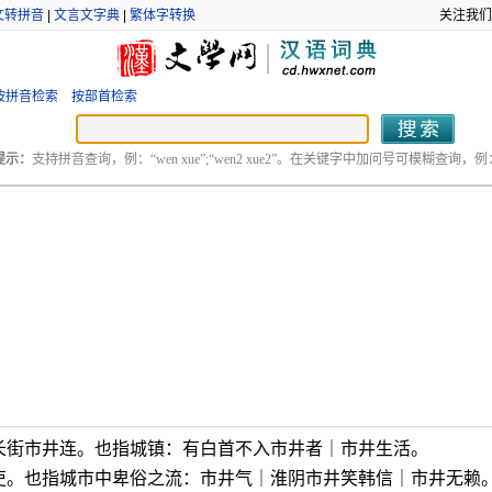
文转拼音
|
文言文字典
|
繁体字转换
关注我们
按拼音检索
按部首检索
提示：
支持拼音查询，例：“wen xue”;“wen2 xue2”。在关键字中加问号可模糊查询，例：“
长街市井连。也指城镇：有白首不入市井者｜市井生活。
吏。也指城市中卑俗之流：市井气｜淮阴市井笑韩信｜市井无赖