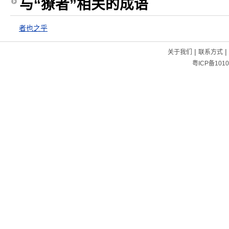
与“獠者”相关的成语
者也之乎
|
|
关于我们
联系方式
粤ICP备1010