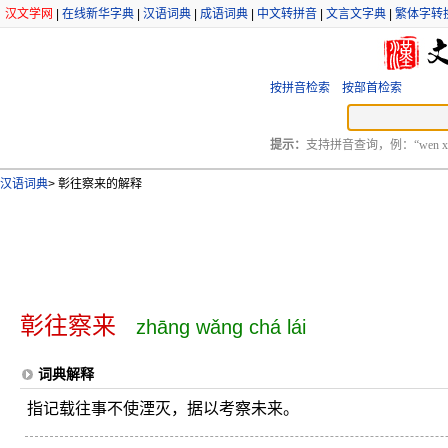
汉文学网
|
在线新华字典
|
汉语词典
|
成语词典
|
中文转拼音
|
文言文字典
|
繁体字转
按拼音检索
按部首检索
提示：
支持拼音查询，例：“wen xu
汉语词典
>
彰往察来的解释
彰往察来
zhāng wǎng chá lái
词典解释
指记载往事不使湮灭，据以考察未来。