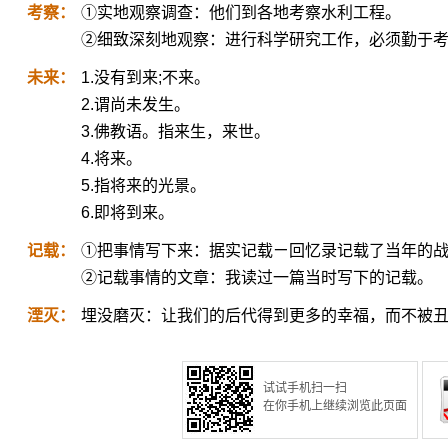
考察：
①实地观察调查：他们到各地考察水利工程。
②细致深刻地观察：进行科学研究工作，必须勤于
未来：
1.没有到来;不来。
2.谓尚未发生。
3.佛教语。指来生，来世。
4.将来。
5.指将来的光景。
6.即将到来。
记载：
①把事情写下来：据实记载ㄧ回忆录记载了当年的
②记载事情的文章：我读过一篇当时写下的记载。
湮灭：
埋没磨灭：让我们的后代得到更多的幸福，而不被
试试手机扫一扫
在你手机上继续浏览此页面