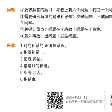
问题：
①要求解答的题目：考卷上有六个问题｜我提一个
②需要研究解决的疑难和矛盾：交通问题｜不成问
个问题。
③关键；重点：问题在于廉政｜问题在于资金。
④意外事故：出问题｜发生问题。
是非：
1.对的和错的;正确与错误。
2.指辨别是非。
3.褒贬;评论。
4.指是非的标准。
5.纠纷;口舌。
6.指错事。
试试手机扫一扫
在你手机上继续浏览此页面