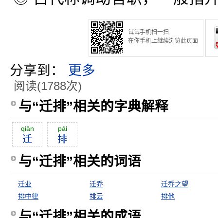
试试手机扫一扫
在你手机上继续浏览此页面
分享到：
更多
阅读(1788次)
与“迁排”相关的字典解释
qiān
pái
迁
排
与“迁排”相关的词语
迁业
迁乔
迁乔之望
排中律
排云
排他
与“迁排”相关的成语