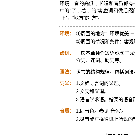
环境﹑音的高低﹑长短和音质都有
中的“了﹑着﹑的”等虚词和做后缀
“卜”，“地方”的“方”。
环境：
①周围的地方：环境优美 ㄧ
②周围的情况和条件：客观
虚词：
一般不单独作短语或句子成
介词、连词、助词等。
语法：
语言的结构规律。包括词法
词义：
1.文辞﹑言词的义理。
2.文词和义理。
3.语言学术语。指词的语
音质：
1.即音色。参见“音色”。
2.录音或广播通讯上所说