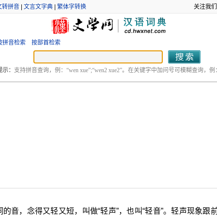
文转拼音
|
文言文字典
|
繁体字转换
关注我们
按拼音检索
按部首检索
提示：
支持拼音查询，例：“wen xue”;“wen2 xue2”。在关键字中加问号可模糊查询，例：“
词的音，念得又轻又短，叫做“轻声”，也叫“轻音”。轻声现象跟