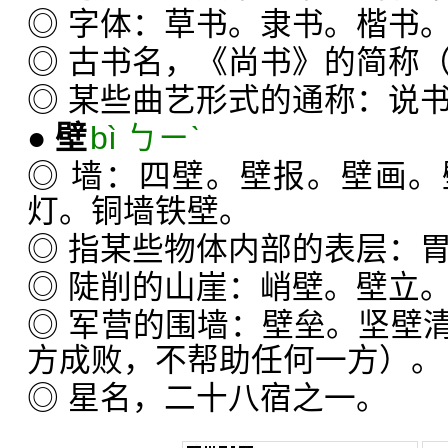
◎ 字体：草书。隶书。楷书
◎ 古书名，《尚书》的简称（
◎ 某些曲艺形式的通称：说
●
壁
bì ㄅㄧˋ
◎ 墙：四壁。壁报。壁画
灯。铜墙铁壁。
◎ 指某些物体内部的表层：
◎ 陡削的山崖：峭壁。壁立
◎ 军营的围墙：壁垒。坚壁
方成败，不帮助任何一方）。
◎ 星名，二十八宿之一。