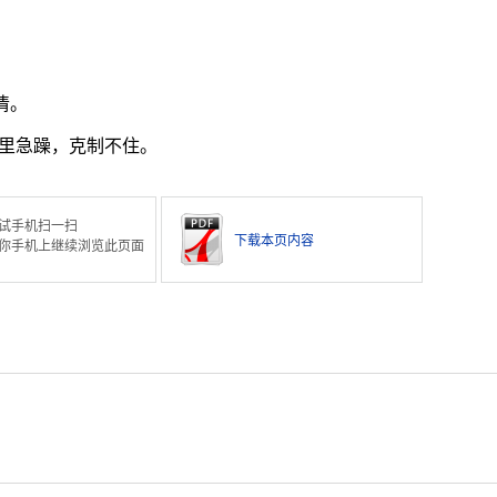
清。
里急躁，克制不住。
试手机扫一扫
下载本页内容
你手机上继续浏览此页面