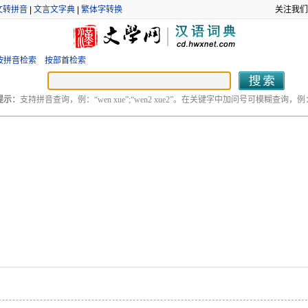
文转拼音
|
文言文字典
|
繁体字转换
关注我们
按拼音检索
按部首检索
提示：
支持拼音查询，例：“wen xue”;“wen2 xue2”。在关键字中加问号可模糊查询，例：“