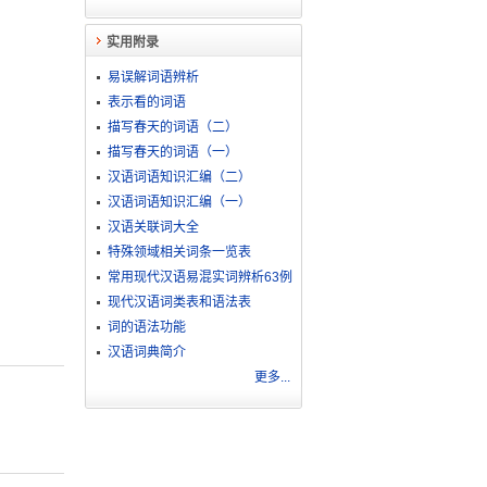
实用附录
易误解词语辨析
表示看的词语
描写春天的词语（二）
描写春天的词语（一）
汉语词语知识汇编（二）
汉语词语知识汇编（一）
汉语关联词大全
特殊领域相关词条一览表
常用现代汉语易混实词辨析63例
现代汉语词类表和语法表
词的语法功能
汉语词典简介
更多...