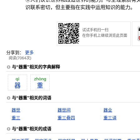
识联系密切，但主要指在实践中运用知识的能力。
试试手机扫一扫
在你手机上继续浏览此页面
分享到：
更多
阅读(7064次)
与“器重”相关的字典解释
qì
zhòng
器
重
与“器重”相关的词语
器世
器世间
器业
重三
重三叠四
重三译
与“器重”相关的成语