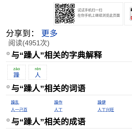
试试手机扫一扫
在你手机上继续浏览此页面
分享到：
更多
阅读(4951次)
与“躁人”相关的字典解释
zào
rén
躁
人
与“躁人”相关的词语
躁乱
躁作
躁健
人一己百
人丁
人丁兴旺
与“躁人”相关的成语