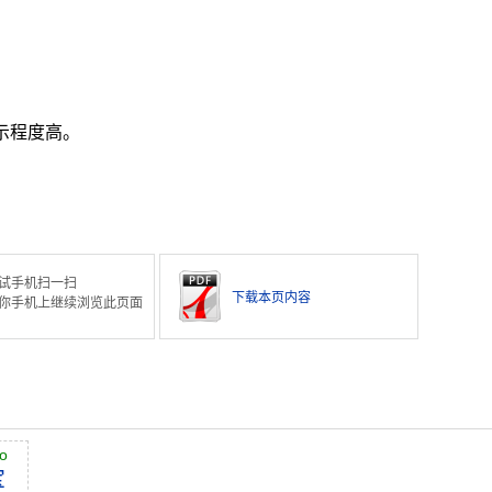
示程度高。
试手机扫一扫
下载本页内容
你手机上继续浏览此页面
o
宝