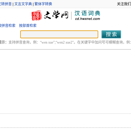
文转拼音
|
文言文字典
|
繁体字转换
关注我们
按拼音检索
按部首检索
提示：
支持拼音查询，例：“wen xue”;“wen2 xue2”。在关键字中加问号可模糊查询，例：“