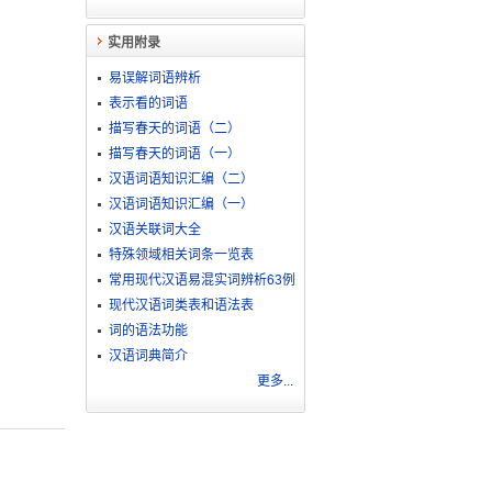
实用附录
易误解词语辨析
表示看的词语
描写春天的词语（二）
描写春天的词语（一）
汉语词语知识汇编（二）
汉语词语知识汇编（一）
汉语关联词大全
特殊领域相关词条一览表
常用现代汉语易混实词辨析63例
现代汉语词类表和语法表
词的语法功能
汉语词典简介
更多...