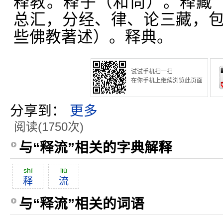
释教。释子（和尚）。释藏
总汇，分经、律、论三藏，
些佛教著述）。释典。
试试手机扫一扫
在你手机上继续浏览此页面
分享到：
更多
阅读(1750次)
与“释流”相关的字典解释
shì
liú
释
流
与“释流”相关的词语