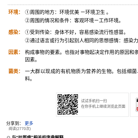
环境：
①周围的地方：环境优美 ㄧ环境卫生 。
②周围的情况和条件：客观环境ㄧ工作环境。
感染：
①受到传染：身体不好，容易感染流行性感冒。
②通过语言或行为引起别人相同的思想感情：感染
因素：
构成事物的要素。也指对事物起决定作用的原因和
因素。
菌类：
一大群以现成的有机物质为营养的生物。包括细菌
料。
试试手机扫一扫
在你手机上继续浏览此页面
分享到：
更多
阅读(2770次)
与“叶斑病”相关的字典解释