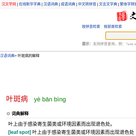
汉文学网
|
在线新华字典
|
汉语词典
|
成语词典
|
中文转拼音
|
文言文字典
|
繁体字转
按拼音检索
按部首检索
提示：
支持拼音查询，例：“wen xu
汉语词典
>
叶斑病的解释
叶斑病
yè bān bìng
词典解释
叶上由于感染寄生菌类或环境因素而出现退色处。
[leaf spot]
叶上由于感染寄生菌类或环境因素而出现退色处