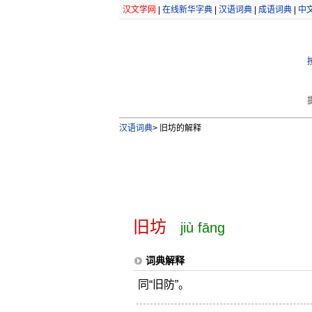
汉文学网
|
在线新华字典
|
汉语词典
|
成语词典
|
中
汉语词典
>
旧坊的解释
旧坊
jiù fāng
词典解释
同“旧防”。