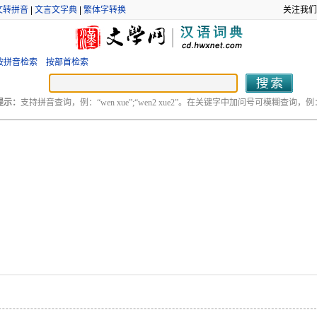
文转拼音
|
文言文字典
|
繁体字转换
关注我们
按拼音检索
按部首检索
提示：
支持拼音查询，例：“wen xue”;“wen2 xue2”。在关键字中加问号可模糊查询，例：“