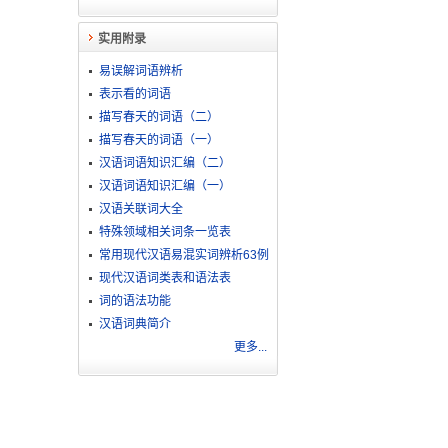
实用附录
易误解词语辨析
表示看的词语
描写春天的词语（二）
描写春天的词语（一）
汉语词语知识汇编（二）
汉语词语知识汇编（一）
汉语关联词大全
特殊领域相关词条一览表
常用现代汉语易混实词辨析63例
现代汉语词类表和语法表
词的语法功能
汉语词典简介
更多...