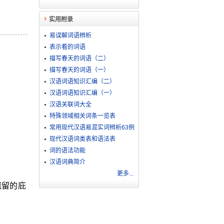
实用附录
易误解词语辨析
表示看的词语
描写春天的词语（二）
描写春天的词语（一）
汉语词语知识汇编（二）
汉语词语知识汇编（一）
汉语关联词大全
特殊领域相关词条一览表
常用现代汉语易混实词辨析63例
现代汉语词类表和语法表
词的语法功能
汉语词典简介
更多...
遗留的庇