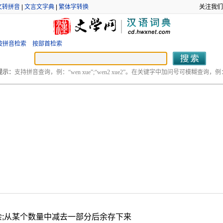
文转拼音
|
文言文字典
|
繁体字转换
关注我们
按拼音检索
按部首检索
提示：
支持拼音查询，例：“wen xue”;“wen2 xue2”。在关键字中加问号可模糊查询，例：“
。
余;从某个数量中减去一部分后余存下来