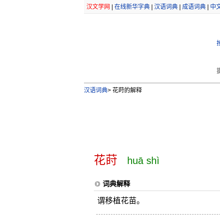
汉文学网
|
在线新华字典
|
汉语词典
|
成语词典
|
中
汉语词典
>
花莳的解释
花莳
huā shì
词典解释
谓移植花苗。