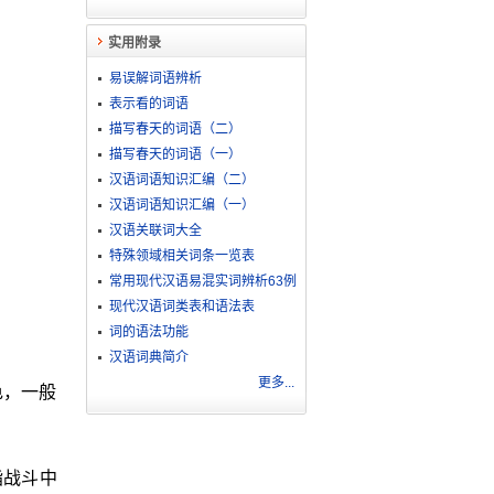
实用附录
易误解词语辨析
表示看的词语
描写春天的词语（二）
描写春天的词语（一）
汉语词语知识汇编（二）
汉语词语知识汇编（一）
汉语关联词大全
特殊领域相关词条一览表
常用现代汉语易混实词辨析63例
现代汉语词类表和语法表
词的语法功能
汉语词典简介
更多...
色，一般
指战斗中