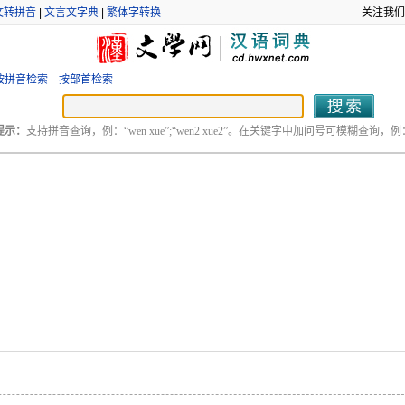
文转拼音
|
文言文字典
|
繁体字转换
关注我们
按拼音检索
按部首检索
提示：
支持拼音查询，例：“wen xue”;“wen2 xue2”。在关键字中加问号可模糊查询，例：“