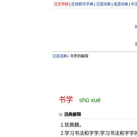
汉文学网
|
在线新华字典
|
汉语词典
|
成语词典
|
中
汉语词典
>
书学的解释
书学
shū xué
词典解释
1.犹典籍。
2.学习书法和字学;学习书法和字学