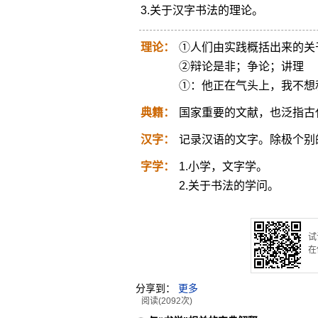
3.关于汉字书法的理论。
理论：
①人们由实践概括出来的关
②辩论是非；争论；讲理
①：他正在气头上，我不想
典籍：
国家重要的文献，也泛指古
汉字：
记录汉语的文字。除极个别
字学：
1.小学，文字学。
2.关于书法的学问。
试
在
分享到：
更多
阅读(2092次)