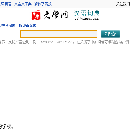
文转拼音
|
文言文字典
|
繁体字转换
关注我们
按拼音检索
按部首检索
提示：
支持拼音查询，例：“wen xue”;“wen2 xue2”。在关键字中加问号可模糊查询，例：“
的学校。