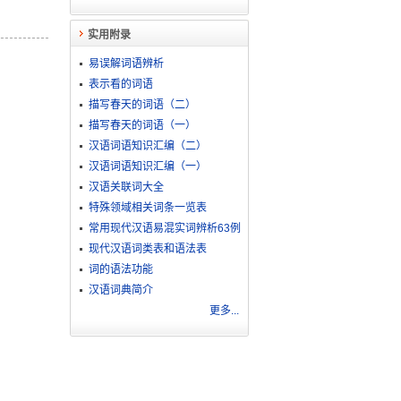
实用附录
易误解词语辨析
表示看的词语
描写春天的词语（二）
描写春天的词语（一）
汉语词语知识汇编（二）
汉语词语知识汇编（一）
汉语关联词大全
特殊领域相关词条一览表
常用现代汉语易混实词辨析63例
现代汉语词类表和语法表
词的语法功能
汉语词典简介
更多...