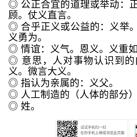
◎ 公正合宜的道理或举动：
顾。仗义直言。
◎ 合乎正义或公益的：义举
义勇为。
◎ 情谊：义气。恩义。义重
◎ 意思，人对事物认识到
义。微言大义。
◎ 指认为亲属的：义父。
◎ 人工制造的（人体的部分
◎ 姓。
试试手机扫一扫
在你手机上继续浏览此页面