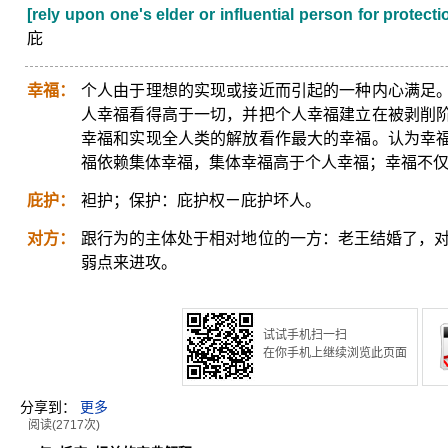
[rely upon one's elder or influential person for protecti
庇
幸福：
个人由于理想的实现或接近而引起的一种内心满足
人幸福看得高于一切，并把个人幸福建立在被剥削
幸福和实现全人类的解放看作最大的幸福。认为幸
福依赖集体幸福，集体幸福高于个人幸福；幸福不
庇护：
袒护；保护：庇护权ㄧ庇护坏人。
对方：
跟行为的主体处于相对地位的一方：老王结婚了，对
弱点来进攻。
试试手机扫一扫
在你手机上继续浏览此页面
分享到：
更多
阅读(2717次)