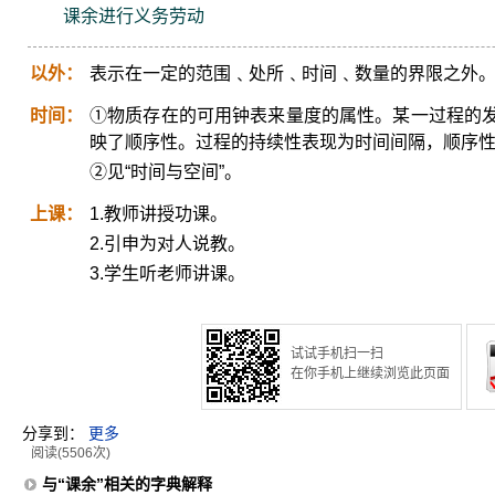
课余进行义务劳动
以外：
表示在一定的范围﹑处所﹑时间﹑数量的界限之外
时间：
①物质存在的可用钟表来量度的属性。某一过程的
映了顺序性。过程的持续性表现为时间间隔，顺序
②见“时间与空间”。
上课：
1.教师讲授功课。
2.引申为对人说教。
3.学生听老师讲课。
试试手机扫一扫
在你手机上继续浏览此页面
分享到：
更多
阅读(5506次)
与“课余”相关的字典解释