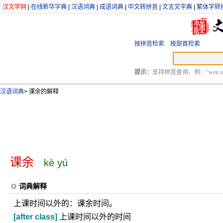
汉文学网
|
在线新华字典
|
汉语词典
|
成语词典
|
中文转拼音
|
文言文字典
|
繁体字转
按拼音检索
按部首检索
提示：
支持拼音查询，例：“wen xu
汉语词典
>
课余的解释
课余
kè yú
词典解释
上课时间以外的：课余时间。
[after class]
上课时间以外的时间