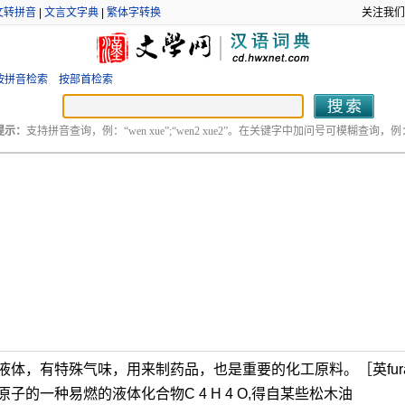
文转拼音
|
文言文字典
|
繁体字转换
关注我们
按拼音检索
按部首检索
提示：
支持拼音查询，例：“wen xue”;“wen2 xue2”。在关键字中加问号可模糊查询，例：“
液体，有特殊气味，用来制药品，也是重要的化工原料。［英fur
的一种易燃的液体化合物C 4 H 4 O,得自某些松木油