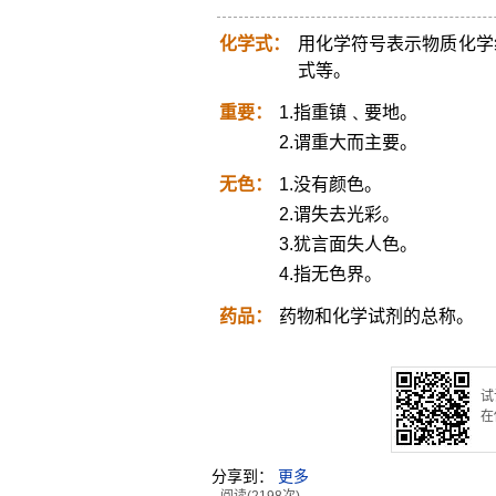
化学式：
用化学符号表示物质化学
式等。
重要：
1.指重镇﹑要地。
2.谓重大而主要。
无色：
1.没有颜色。
2.谓失去光彩。
3.犹言面失人色。
4.指无色界。
药品：
药物和化学试剂的总称。
试
在
分享到：
更多