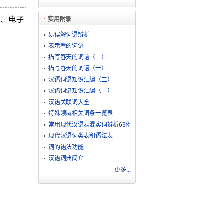
式、电子
实用附录
易误解词语辨析
表示看的词语
描写春天的词语（二）
描写春天的词语（一）
汉语词语知识汇编（二）
汉语词语知识汇编（一）
汉语关联词大全
特殊领域相关词条一览表
常用现代汉语易混实词辨析63例
现代汉语词类表和语法表
词的语法功能
汉语词典简介
更多...