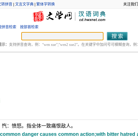
文转拼音
|
文言文字典
|
繁体字转换
关注我们
按拼音检索
按部首检索
提示：
支持拼音查询，例：“wen xue”;“wen2 xue2”。在关键字中加问号可模糊查询，例：“
i
；忾：愤怒。指全体一致痛恨敌人。
;a common danger causes common action;with bitter hatred 