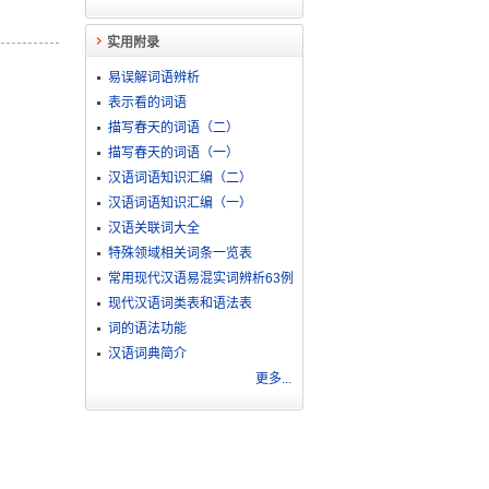
实用附录
易误解词语辨析
表示看的词语
描写春天的词语（二）
描写春天的词语（一）
汉语词语知识汇编（二）
汉语词语知识汇编（一）
汉语关联词大全
特殊领域相关词条一览表
常用现代汉语易混实词辨析63例
现代汉语词类表和语法表
词的语法功能
汉语词典简介
更多...