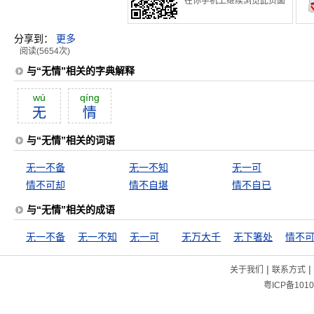
在你手机上继续浏览此页面
分享到：
更多
阅读(5654次)
与“无情”相关的字典解释
wú
qíng
无
情
与“无情”相关的词语
无一不备
无一不知
无一可
情不可却
情不自堪
情不自已
与“无情”相关的成语
无一不备
无一不知
无一可
无万大千
无下箸处
情不
|
|
关于我们
联系方式
粤ICP备1010