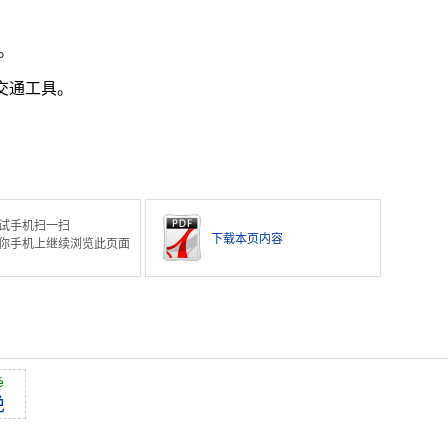
。
交通工具。
试手机扫一扫
下载本页内容
你手机上继续浏览此页面
é
绝