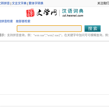
文转拼音
|
文言文字典
|
繁体字转换
关注我们
按拼音检索
按部首检索
提示：
支持拼音查询，例：“wen xue”;“wen2 xue2”。在关键字中加问号可模糊查询，例：“
。