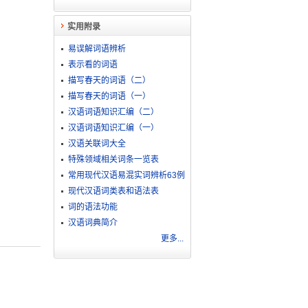
实用附录
易误解词语辨析
表示看的词语
描写春天的词语（二）
描写春天的词语（一）
汉语词语知识汇编（二）
汉语词语知识汇编（一）
汉语关联词大全
特殊领域相关词条一览表
常用现代汉语易混实词辨析63例
现代汉语词类表和语法表
词的语法功能
汉语词典简介
更多...