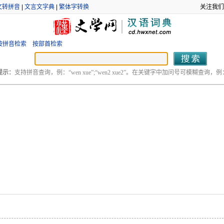
文转拼音
|
文言文字典
|
繁体字转换
关注我们
按拼音检索
按部首检索
提示：
支持拼音查询，例：“wen xue”;“wen2 xue2”。在关键字中加问号可模糊查询，例：“