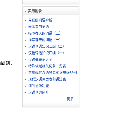
实用附录
易误解词语辨析
表示看的词语
描写春天的词语（二）
描写春天的词语（一）
汉语词语知识汇编（二）
汉语词语知识汇编（一）
汉语关联词大全
题周到、
特殊领域相关词条一览表
常用现代汉语易混实词辨析63例
现代汉语词类表和语法表
词的语法功能
汉语词典简介
更多...