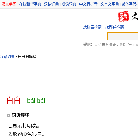
汉文学网
|
在线新华字典
|
汉语词典
|
成语词典
|
中文转拼音
|
文言文字典
|
繁体字转
按拼音检索
按部首检索
提示：
支持拼音查询，例：“wen xu
汉语词典
>
白白的解释
白白
bái bái
词典解释
1.显示其明亮。
2.形容颜色很白。