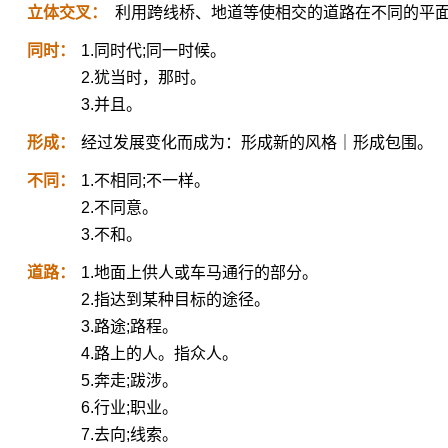
立体交叉：
利用跨线桥、地道等使相交的道路在不同的平
同时：
1.同时代;同一时候。
2.犹当时，那时。
3.并且。
形成：
经过发展变化而成为：形成新的风格｜形成包围。
不同：
1.不相同;不一样。
2.不同意。
3.不和。
道路：
1.地面上供人或车马通行的部分。
2.指达到某种目标的途径。
3.路途;路程。
4.路上的人。指众人。
5.奔走;跋涉。
6.行业;职业。
7.去向;线索。