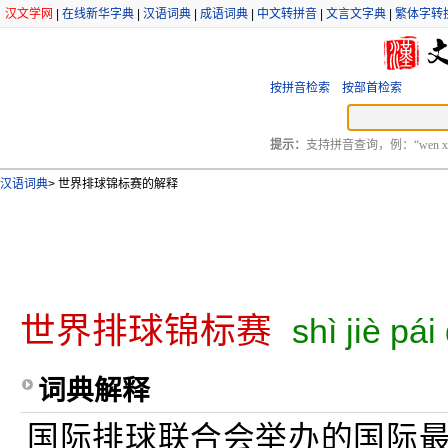
汉文学网
|
在线新华字典
|
汉语词典
|
成语词典
|
中文转拼音
|
文言文字典
|
繁体字转
按拼音检索
按部首检索
提示：
支持拼音查询，例：“wen xu
汉语词典
>
世界排球锦标赛的解释
世界排球锦标赛
shì jiè pái
词典解释
国际排球联合会举办的国际