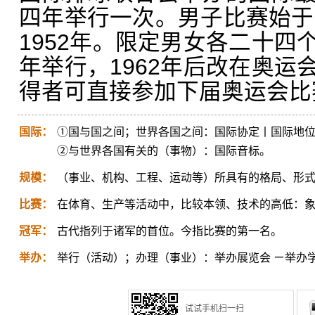
四年举行一次。男子比赛始于1
1952年。限定男女各二十四
年举行，1962年后改在奥运
得者可直接参加下届奥运会比
国际：
①国与国之间；世界各国之间：国际协定丨国际地
②与世界各国有关的（事物）：国际音标。
规模：
（事业、机构、工程、运动等）所具有的格局、形
比赛：
在体育、生产等活动中，比较本领、技术的高低：
冠军：
古代指列于诸军的首位。今指比赛的第一名。
举办：
举行（活动）；办理（事业）：举办展览会 ㄧ举办
试试手机扫一扫