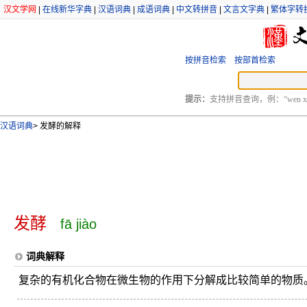
汉文学网
|
在线新华字典
|
汉语词典
|
成语词典
|
中文转拼音
|
文言文字典
|
繁体字转
按拼音检索
按部首检索
提示：
支持拼音查询，例：“wen xu
汉语词典
>
发酵的解释
发酵
fā jiào
词典解释
复杂的有机化合物在微生物的作用下分解成比较简单的物质