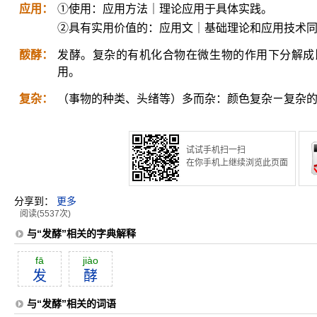
应用：
①使用：应用方法｜理论应用于具体实践。
②具有实用价值的：应用文｜基础理论和应用技术
酦酵：
发酵。复杂的有机化合物在微生物的作用下分解成
用。
复杂：
（事物的种类、头绪等）多而杂：颜色复杂ㄧ复杂
试试手机扫一扫
在你手机上继续浏览此页面
分享到：
更多
阅读(5537次)
与“发酵”相关的字典解释
fā
jiào
发
酵
与“发酵”相关的词语