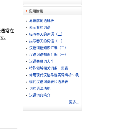
实用附录
易误解词语辨析
表示看的词语
。通常在
描写春天的词语（二）
仪。
描写春天的词语（一）
汉语词语知识汇编（二）
汉语词语知识汇编（一）
汉语关联词大全
特殊领域相关词条一览表
常用现代汉语易混实词辨析63例
现代汉语词类表和语法表
词的语法功能
汉语词典简介
更多...