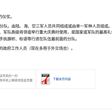
的仪仗。
分队。由陆、海、空三军人员共同组成或由单一军种人员组成
、军队高级将领或举行重大庆典时使用，是国家或军队的最高礼
手执旗帜、标语等行进在队伍最前面的分队。
的政府工作人员（现在多用于外交场合）。
试手机扫一扫
下载本页内容
你手机上继续浏览此页面