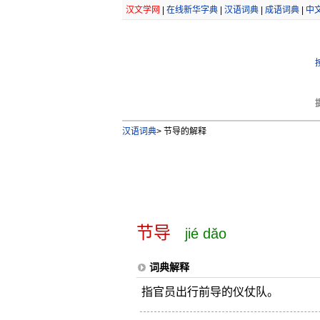
汉文学网
|
在线新华字典
|
汉语词典
|
成语词典
|
中
汉语词典
>
节导的解释
节导
jié dǎo
词典解释
指官员出行前导的仪仗队。