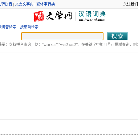
文转拼音
|
文言文字典
|
繁体字转换
关注我们
按拼音检索
按部首检索
提示：
支持拼音查询，例：“wen xue”;“wen2 xue2”。在关键字中加问号可模糊查询，例：“