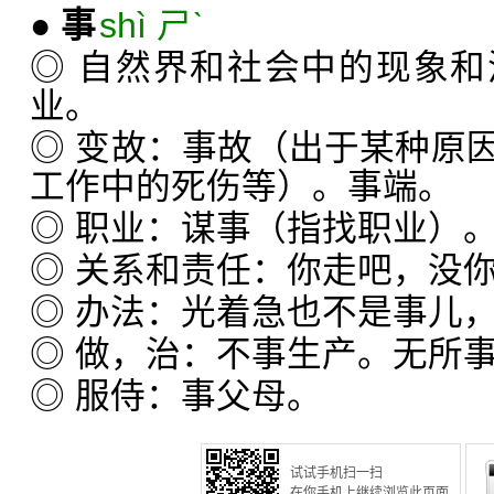
●
事
shì ㄕˋ
◎ 自然界和社会中的现象
业。
◎ 变故：事故（出于某种原
工作中的死伤等）。事端。
◎ 职业：谋事（指找职业）
◎ 关系和责任：你走吧，没
◎ 办法：光着急也不是事儿
◎ 做，治：不事生产。无所
◎ 服侍：事父母。
试试手机扫一扫
在你手机上继续浏览此页面