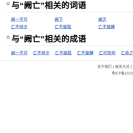
与“阙亡”相关的词语
阙一不可
阙下
阙乏
亡不待夕
亡不旋跬
亡不旋踵
与“阙亡”相关的成语
阙一不可
亡不待夕
亡不旋跬
亡不旋踵
亡可奈何
亡命
|
|
关于我们
联系方式
粤ICP备1010