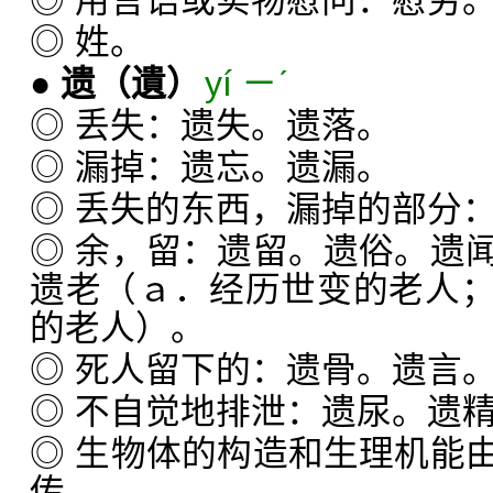
◎ 用言语或实物慰问：慰劳
◎ 姓。
●
遗
（遺）
yí ㄧˊ
◎ 丢失：遗失。遗落。
◎ 漏掉：遗忘。遗漏。
◎ 丢失的东西，漏掉的部分
◎ 余，留：遗留。遗俗。遗
遗老（ａ．经历世变的老人
的老人）。
◎ 死人留下的：遗骨。遗言
◎ 不自觉地排泄：遗尿。遗
◎ 生物体的构造和生理机能
传。