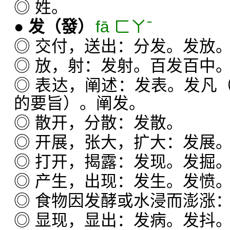
◎ 姓。
●
发
（發）
fā ㄈㄚˉ
◎ 交付，送出：分发。发放
◎ 放，射：发射。百发百中
◎ 表达，阐述：发表。发凡
的要旨）。阐发。
◎ 散开，分散：发散。
◎ 开展，张大，扩大：发展
◎ 打开，揭露：发现。发掘
◎ 产生，出现：发生。发愤
◎ 食物因发酵或水浸而澎涨
◎ 显现，显出：发病。发抖