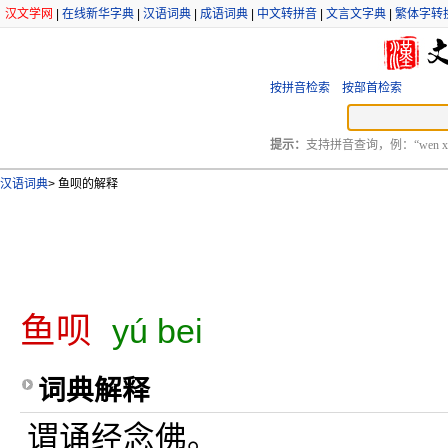
汉文学网
|
在线新华字典
|
汉语词典
|
成语词典
|
中文转拼音
|
文言文字典
|
繁体字转
按拼音检索
按部首检索
提示：
支持拼音查询，例：“wen xu
汉语词典
>
鱼呗的解释
鱼呗
yú bei
词典解释
谓诵经念佛。