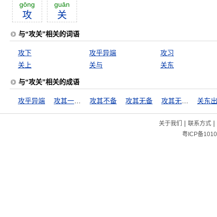
gōng
guān
攻
关
与“攻关”相关的词语
攻下
攻乎异端
攻习
关上
关与
关东
与“攻关”相关的成语
攻乎异端
攻其一点，不及其余
攻其不备
攻其无备
攻其无备，出其不意
|
|
关于我们
联系方式
粤ICP备1010