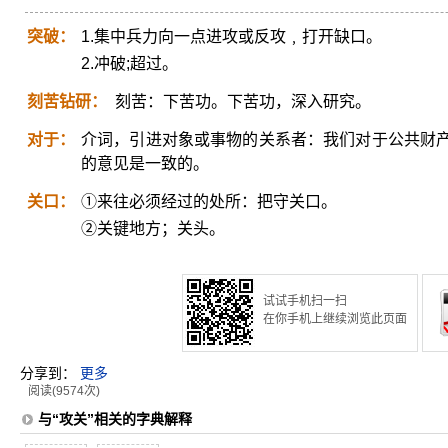
突破：
1.集中兵力向一点进攻或反攻﹐打开缺口。
2.冲破;超过。
刻苦钻研：
刻苦：下苦功。下苦功，深入研究。
对于：
介词，引进对象或事物的关系者：我们对于公共财
的意见是一致的。
关口：
①来往必须经过的处所：把守关口。
②关键地方；关头。
试试手机扫一扫
在你手机上继续浏览此页面
分享到：
更多
阅读(9574次)
与“攻关”相关的字典解释