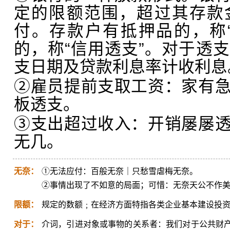
定的限额范围，超过其存款
付。存款户有抵押品的，称
的，称“信用透支”。对于透
支日期及贷款利息率计收利息
②雇员提前支取工资：家有
板透支。
③支出超过收入：开销屡屡
无几。
无奈：
①无法应付：百般无奈｜只愁雪虐梅无奈。
②事情出现了不如意的局面；可惜：无奈天公不作
限额：
规定的数额﹔在经济方面特指各类企业基本建设投
对于：
介词，引进对象或事物的关系者：我们对于公共财