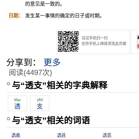
的意见是一致的。
日期：
发生某一事情的确定的日子或时期。
试试手机扫一扫
在你手机上继续浏览此页面
分享到：
更多
阅读(4497次)
与“透支”相关的字典解释
tòu
zhī
透
支
与“透支”相关的词语
透串
透井
透亮