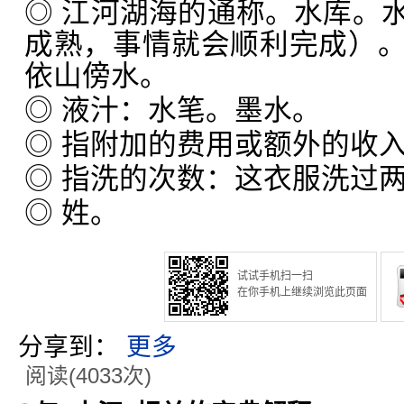
◎ 江河湖海的通称。水库。
成熟，事情就会顺利完成）
依山傍水。
◎ 液汁：水笔。墨水。
◎ 指附加的费用或额外的收
◎ 指洗的次数：这衣服洗过
◎ 姓。
试试手机扫一扫
在你手机上继续浏览此页面
分享到：
更多
阅读(4033次)