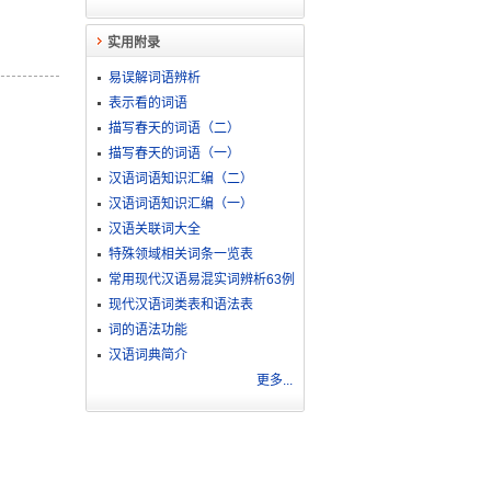
实用附录
易误解词语辨析
表示看的词语
描写春天的词语（二）
描写春天的词语（一）
汉语词语知识汇编（二）
汉语词语知识汇编（一）
汉语关联词大全
特殊领域相关词条一览表
常用现代汉语易混实词辨析63例
现代汉语词类表和语法表
词的语法功能
汉语词典简介
更多...