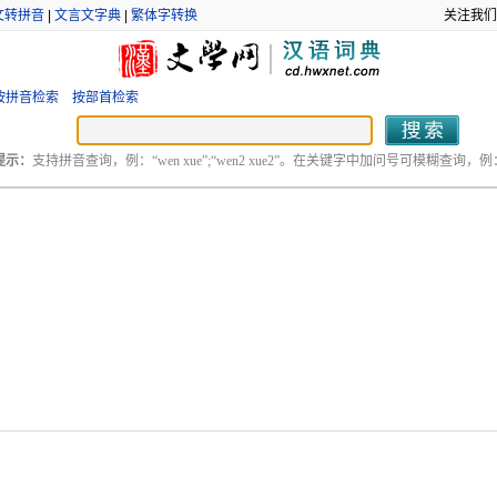
文转拼音
|
文言文字典
|
繁体字转换
关注我们
按拼音检索
按部首检索
提示：
支持拼音查询，例：“wen xue”;“wen2 xue2”。在关键字中加问号可模糊查询，例：“