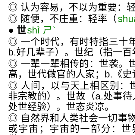
◎ 认为容易，不以为重要：
◎ 随便，不庄重：轻率（
shu
●
世
shì ㄕˋ
◎ 一个时代，有时特指三十年
b.好几辈子）。世纪（指一
◎ 一辈一辈相传的：世袭。世
高，世代做官的人家；b.《
◎ 人间，以与天上相区别：世
非宗教的）。世故（a.处事待人
处世经验）。世态炎凉。
◎ 自然界和人类社会一切事
或宇宙；宇宙的一部分：世