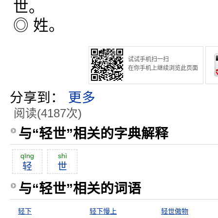
世。
◎ 姓。
试试手机扫一扫
在你手机上继续浏览此页面
分享到：
更多
阅读(4187次)
与“轻世”相关的字典解释
qīng
shì
轻
世
与“轻世”相关的词语
轻下
轻下慢上
轻世傲物