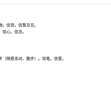
物。信货。信誓旦旦。
。信心。信念。
。
步（随意走动，散步）。信笔。信意。
。