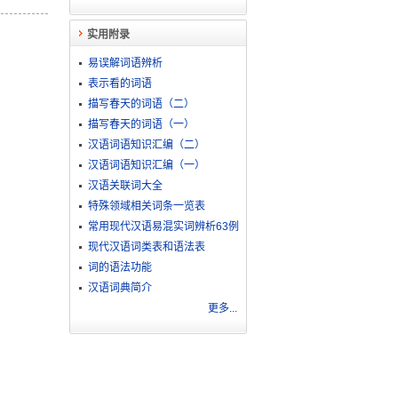
实用附录
易误解词语辨析
表示看的词语
描写春天的词语（二）
描写春天的词语（一）
汉语词语知识汇编（二）
汉语词语知识汇编（一）
汉语关联词大全
特殊领域相关词条一览表
常用现代汉语易混实词辨析63例
现代汉语词类表和语法表
词的语法功能
汉语词典简介
更多...