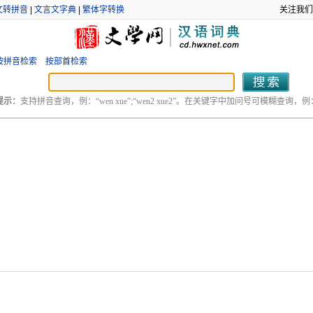
文转拼音
|
文言文字典
|
繁体字转换
关注我们
按拼音检索
按部首检索
提示：
支持拼音查询，例：“wen xue”;“wen2 xue2”。在关键字中加问号可模糊查询，例：“