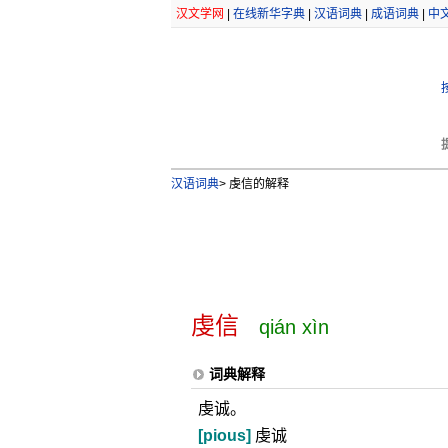
汉文学网
|
在线新华字典
|
汉语词典
|
成语词典
|
中
汉语词典
>
虔信的解释
虔信
qián xìn
词典解释
虔诚。
[pious]
虔诚