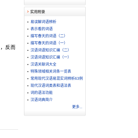
实用附录
易误解词语辨析
表示看的词语
描写春天的词语（二）
描写春天的词语（一）
了，反而
汉语词语知识汇编（二）
汉语词语知识汇编（一）
汉语关联词大全
特殊领域相关词条一览表
常用现代汉语易混实词辨析63例
现代汉语词类表和语法表
词的语法功能
汉语词典简介
更多...