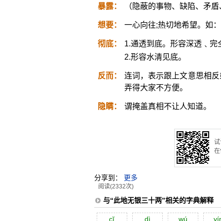
暴露：
（隐蔽的事物、缺陷、矛盾
想要：
一心向往;热切地希望。如
彻底：
1.通透到底。形容深透﹑完
2.形容水清见底。
反而：
连词，表示跟上文意思相反
弄得大家不方便。
隐瞒：
谓掩盖真相不让人知道。
试
在
分享到：
更多
阅读(2332次)
与“此地无银三十两”相关的字典解释
cĭ
dì
wú
yí