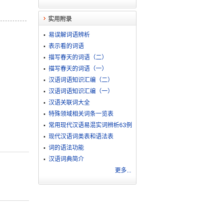
实用附录
易误解词语辨析
表示看的词语
描写春天的词语（二）
描写春天的词语（一）
汉语词语知识汇编（二）
汉语词语知识汇编（一）
汉语关联词大全
特殊领域相关词条一览表
常用现代汉语易混实词辨析63例
现代汉语词类表和语法表
词的语法功能
汉语词典简介
更多...