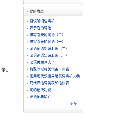
实用附录
易误解词语辨析
表示看的词语
描写春天的词语（二）
描写春天的词语（一）
汉语词语知识汇编（二）
汉语词语知识汇编（一）
汉语关联词大全
特殊领域相关词条一览表
一步。
常用现代汉语易混实词辨析63例
现代汉语词类表和语法表
词的语法功能
汉语词典简介
更多...