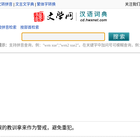
文转拼音
|
文言文字典
|
繁体字转换
关注我们
按拼音检索
按部首检索
提示：
支持拼音查询，例：“wen xue”;“wen2 xue2”。在关键字中加问号可模糊查询，例：“
误的教训拿来作为警戒，避免重犯。