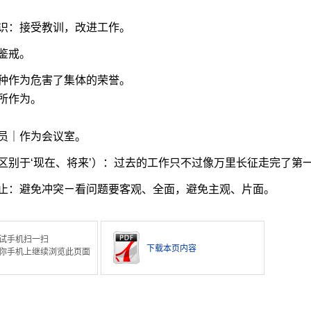
识：接受教训，改进工作。
鉴戒。
种作为危害了集体的荣誉。
所作为。
员｜作为会议室。
区别于‘现在、将来’）：过去的工作只不过像万里长征走完了第
止：避免冲突ㄧ看问题要客观、全面，避免主观、片面。
试手机扫一扫
下载本页内容
你手机上继续浏览此页面