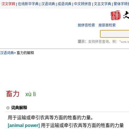
汉文学网
|
在线新华字典
|
汉语词典
|
成语词典
|
中文转拼音
|
文言文字典
|
繁体字转
按拼音检索
按部首检索
提示：
支持拼音查询，例：“wen xu
汉语词典
>
畜力的解释
畜力
xù lì
词典解释
用于运输或牵引农具等方面的牲畜的力量。
[animal power]
用于运输或牵引农具等方面的牲畜的力量