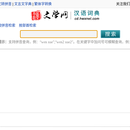
文转拼音
|
文言文字典
|
繁体字转换
关注我们
按拼音检索
按部首检索
提示：
支持拼音查询，例：“wen xue”;“wen2 xue2”。在关键字中加问号可模糊查询，例：“