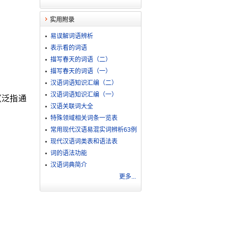
实用附录
易误解词语辨析
表示看的词语
描写春天的词语（二）
描写春天的词语（一）
汉语词语知识汇编（二）
汉语词语知识汇编（一）
（泛指通
汉语关联词大全
特殊领域相关词条一览表
常用现代汉语易混实词辨析63例
现代汉语词类表和语法表
词的语法功能
汉语词典简介
更多...